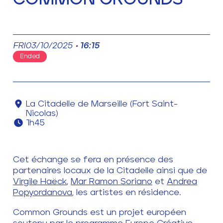
FRI
03
/10
/2025
16:15
Ended
La Citadelle de Marseille (Fort Saint-
Nicolas)
1h45
Cet échange se fera en présence des
partenaires locaux de la Citadelle ainsi que de
Virgile Haëck
,
Mar Ramon Soriano
et
Andrea
Popyordanova
, les artistes en résidence.
Common Grounds est un projet européen