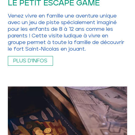
LE PETIT ESCAPE GAME
Venez vivre en famille une aventure unique
avec un jeu de piste spécialement imaginé
pour les enfants de 8 à 12 ans comme les
parents ! Cette visite ludique à vivre en
groupe permet à toute la famille de découvrir
le fort Saint-Nicolas en jouant.
PLUS D'INFOS