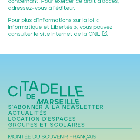
concernant. Pour exercer ce droit d'accès,
adressez–vous à l'éditeur.
Pour plus d’informations sur la loi «
Informatique et Libertés », vous pouvez
consulter le site Internet de la
CNIL
.
S'ABONNER À LA NEWSLETTER
ACTUALITÉS
LOCATION D’ESPACES
GROUPES ET SCOLAIRES
MONTÉE DU SOUVENIR FRANÇAIS