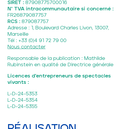
SIRET :
87908775700016
N° TVA intracommunautaire si concerné :
FR26879087757
RCS :
879087757
Adresse : 1, Boulevard Charles Livon, 13007,
Marseille
Tél :
+33 (0)4 91 72 79 00
Nous contacter
Responsable de la publication :
Mathilde
Rubinstein
en qualité de
Directrice générale
Licences d'entrepreneurs de spectacles
vivants :
L-D-24-5353
L-D-24-5354
L-D-24-5355
RÉALISATION