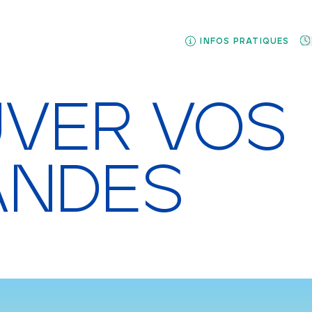
INFOS PRATIQUES
INFOS PRATIQUES
VER VOS
NDES