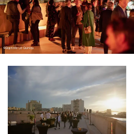
©Baptiste Le Quiniou