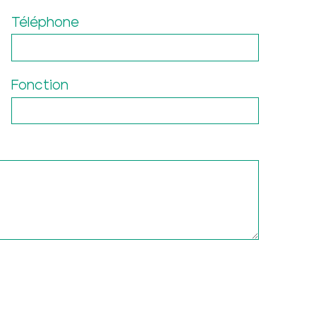
Téléphone
Fonction
LORER ET VISITER