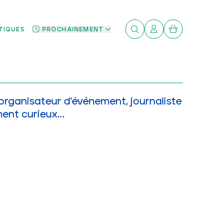
PROCHAINEMENT
PROCHAINEMENT
TIQUES
TIQUES
organisateur d'événement, journaliste
ent curieux...