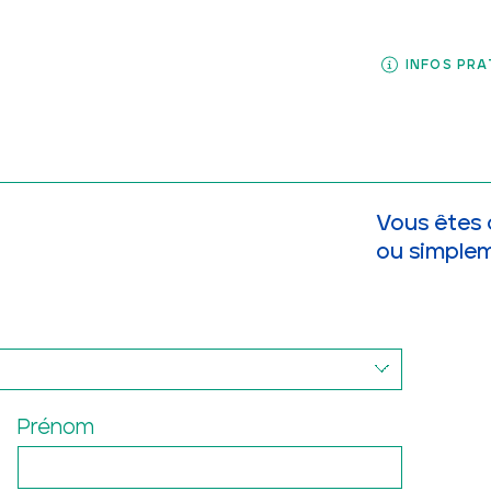
INFOS PRA
INFOS PRA
Vous êtes 
ou simplem
Prénom