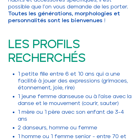
possible que l’on vous demande de les porter.
Toutes les générations, morphologies et
personnalités sont les bienvenues
!
LES PROFILS
RECHERCHÉS
1 petite fille entre 6 et 10 ans qui a une
facilité à jouer des expressions (grimaces,
étonnement, joie, rire)
1 jeune femme danseuse ou à l'aise avec la
danse et le mouvement (courir, sauter)
1 mère ou 1 père avec son enfant de 3-4
ans
2 danseurs, homme ou femme
1 homme ou 1 femme senior - entre 70 et