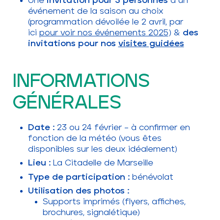
Une
invitation pour 3 personnes
à un
événement de la saison au choix
(programmation dévoilée le 2 avril, par
ici
pour voir nos événements 2025
) &
des
invitations pour nos
visites guidées
INFORMATIONS
GÉNÉRALES
Date :
23 ou 24 février – à confirmer en
fonction de la météo (vous êtes
disponibles sur les deux idéalement)
Lieu :
La Citadelle de Marseille
Type de participation :
bénévolat
Utilisation des photos :
Supports imprimés (flyers, affiches,
brochures, signalétique)