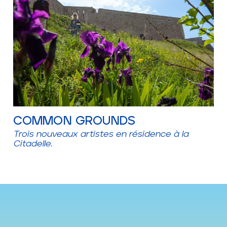
COMMON GROUNDS
Trois nouveaux artistes en résidence à la
Citadelle.