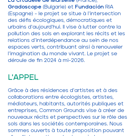
La Citadelle de Marseille
(France),
Gradoscope
(Bulgarie) et
Fundación
RIA
(Espagne) - le projet se situe à l‘intersection
des défis écologiques, démocratiques et
urbains d‘aujourd‘hui. Il vise à lutter contre la
pollution des sols en explorant les récits et les
relations d‘interdépendance au sein de nos
espaces verts, contribuant ainsi à renouveler
l‘imagination du monde vivant. Le projet se
déroule de fin 2024 à mi-2026.
L'APPEL
Grâce à des résidences d‘artistes et à des
collaborations entre écologistes, artistes,
médiateurs, habitants, autorités publiques et
entreprises, Common Grounds vise à créer de
nouveaux récits et perspectives sur le rôle des
sols dans les sociétés contemporaines. Nous
sommes ouverts à toute proposition pouvant